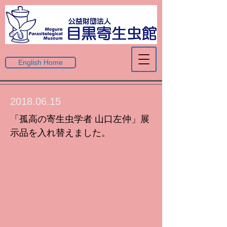
English Home
2018.06.15
「孤高の寄生虫学者 山口左仲」展
示品を入れ替えました。