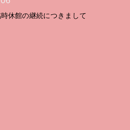
.06
臨時休館の継続につきまして