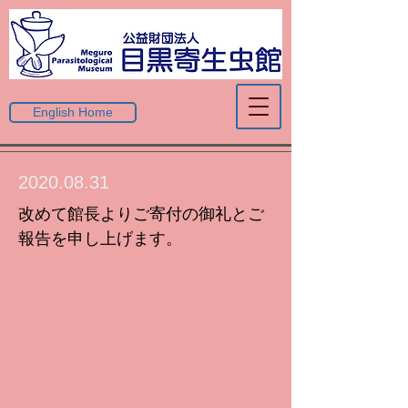
English Home
2020.08.31
改めて館長よりご寄付の御礼とご
報告を申し上げます。