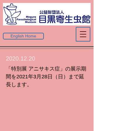
English Home
2020.12.20
「特別展 アニサキス症」の展示期
間を2021年3月28日（日）まで延
長します。