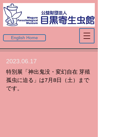
English Home
2023.06.17
特別展「神出鬼没・変幻自在 芽殖
孤虫に迫る」は7月8日（土）まで
です。