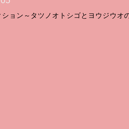
.05
クション～タツノオトシゴとヨウジウオ