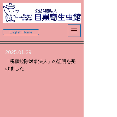
English Home
2025.01.29
「税額控除対象法人」の証明を受
けました