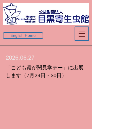
English Home
2026.06.27
「こども霞が関見学デー」に出展
します（7月29日・30日）