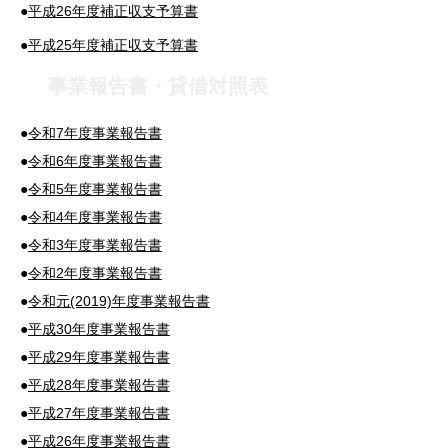
●
平成26年度補正収支予算書
●
平成25年度補正収支予算書
事業報告書・貸借対照表
●
令和7年度事業報告書
●
令和6年度事業報告書
●
令和5年度事業報告書
●
令和4年度事業報告書
●
令和3
年度事業報告書
●
令和2年度事業報告書
●
令和元(2019)年度事業報告書
●
平成30年度事業報告書
●
平成29年度事業報告書
●
平成28年度事業報告書
●
平成27年度事業報告書
●
平成26年度事業報告書