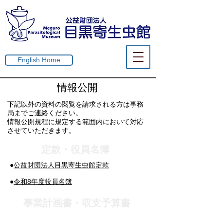
English Home
情報公開
下記以外の資料の閲覧を請求される方は事務
局までご連絡ください。
情報公開規程に規定する範囲内において対応
させていただきます。
​定款・役員名簿
●
公益財団法人目黒寄生虫館定款
​●
令和8年度役員名簿
​事業計画書・収支予算書