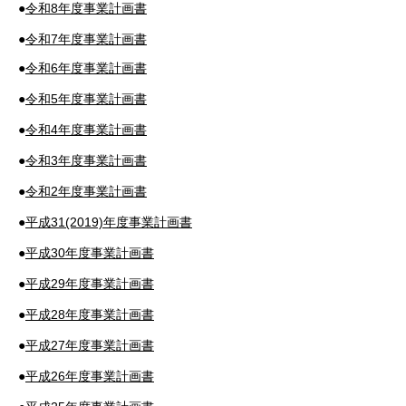
●
令和8年度事業計画書​​
●
令和7年度事業計画書​​
●
令和6年度事業計画書​​
●
令和5年度事業計画書​​
●
令和4年度事業計画書​​
●
令和3年度事業計画書​​
●
令和2年度事業計画書
●
平成31(2019)年度事業計画書
●
平成30年度事業計画書
●
平成29年度事業計画書
●
平成28年度事業計画書
●
平成27年度事業計画書
●
平成26年度事業計画書