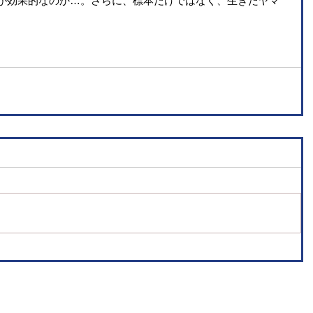
が効果的なのか…。さらに、標本だけではなく、生きたヤマ