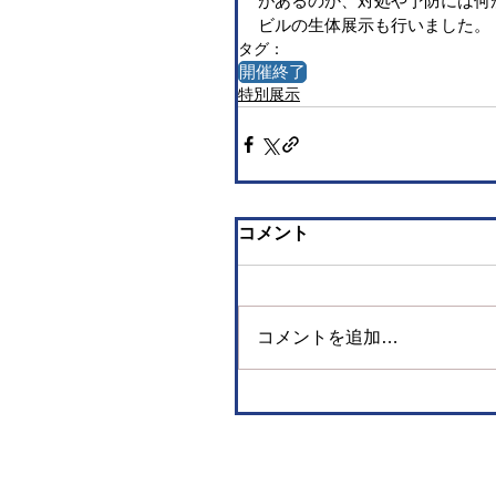
があるのか、対処や予防には何
ビルの生体展示も行いました。
タグ：
開催終了
特別展示
コメント
コメントを追加…