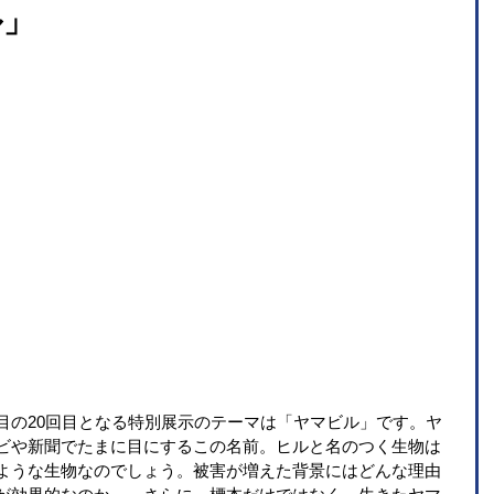
ル」
 
目の20回目となる特別展示のテーマは「ヤマビル」です。ヤ
ビや新聞でたまに目にするこの名前。ヒルと名のつく生物は
ような生物なのでしょう。被害が増えた背景にはどんな理由