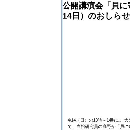
公開講演会「貝に
14日）のおしらせ
4/14（日）の13時～14時
て、当館研究員の髙野が「貝に