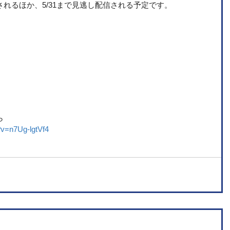
信されるほか、5/31まで見逃し配信される予定です。
ら
?v=n7Ug-lgtVf4