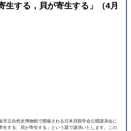
寄生する，貝が寄生する」（4月
に、大阪市立自然史博物館で開催される日本貝類学会公開講演会に
寄生する、貝が寄生する」という題で講演いたします。この