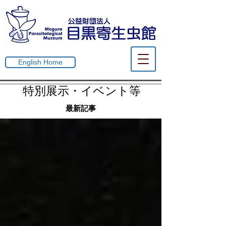
English Home
​ 特別展示・イベント等
最新記事