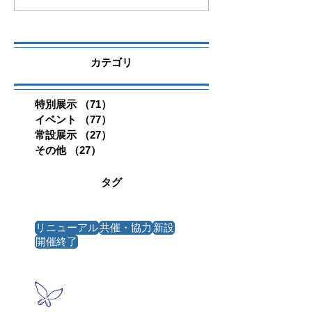
カテゴリ
特別展示
（71）
71件の記事
イベント
（77）
77件の記事
常設展示
（27）
27件の記事
その他
（27）
27件の記事
タグ
リニューアル
共催・協力
新設
開催終了