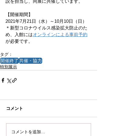
説を担当し、同展に共催しています。
【開催期間】
2021年7月21日（水）～10月10日（日）
＊新型コロナウイルス感染拡大防止のた
め、入館には
オンラインによる事前予約
が必要です。
タグ：
開催終了
共催・協力
特別展示
コメント
コメントを追加…