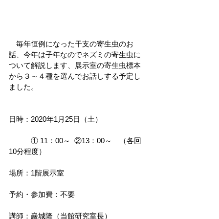
　毎年恒例になった干支の寄生虫のお
話、今年は子年なのでネズミの寄生虫に
ついて解説します、展示室の寄生虫標本
から３～４種を選んでお話しする予定し
ました。 
日時：2020年1月25日（土）
　　　① 11：00～  ②13：00～　（各回
10分程度）
場所：1階展示室
予約・参加費：不要
講師：巖城隆（当館研究室長）