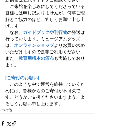
　ご来館を楽しみにしてくださっている
皆様には申し訳ありませんが、何卒ご理
解とご協力のほど、宜しくお願い申し上
げます。 
　なお、
ガイドブックや刊行物
の発送は
行っております。ミュージアムグッズ
は、
オンラインショップ
よりお買い求め
いただけますので是非ご利用ください。
また、
教育用標本の頒布
も実施しており
ます。
[ご寄付のお願い] 
　このような中で運営を維持していくた
めには、皆様からのご寄付が不可欠で
す。どうかご支援くださいますよう、よ
ろしくお願い申し上げます。
その他