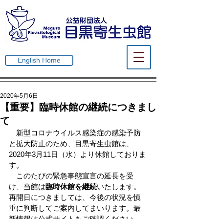
English Home
2020年5月6日
【重要】臨時休館の継続につきまし
て
　新型コロナウイルス感染症の感染予防
と拡大防止のため、目黒寄生虫館は、
2020年3月11日（水）より休館しておりま
す。 
　このたびの緊急事態宣言の延長を受
け、当館は
臨時休館を継続
いたします。
再開日につきましては、今後の状況を慎
重に判断してご案内してまいります。最
新情報は公式サイトをご確認ください。 