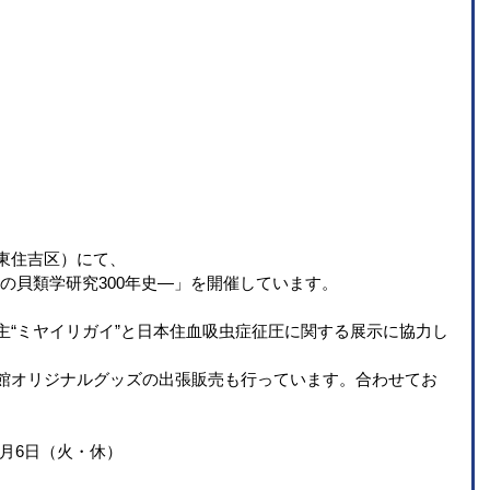
東住吉区）にて、
本の貝類学研究300年史—」を開催しています。
主“ミヤイリガイ”と日本住血吸虫症征圧に関する展示に協力し
館オリジナルグッズの出張販売も行っています。合わせてお
5月6日（火・休）