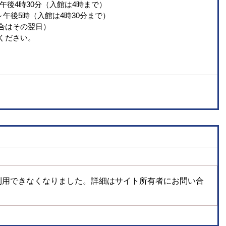
～午後4時30分（入館は4時まで）
分～午後5時（入館は4時30分まで）
合はその翌日）
ください。
利用できなくなりました。詳細はサイト所有者にお問い合