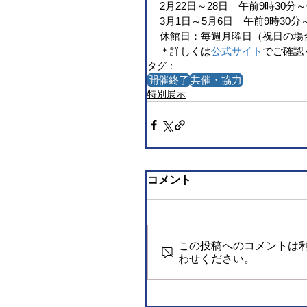
2月22日～28日　午前9時30分
3月1日～5月6日　午前9時30
休館日：毎週月曜日（祝日の場
＊詳しくは
公式サイト
でご確認
タグ：
開催終了
共催・協力
特別展示
コメント
この投稿へのコメントは
わせください。