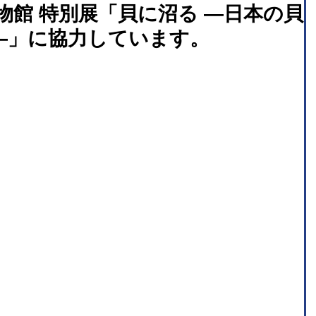
物館 特別展「貝に沼る —日本の貝
史—」に協力しています。